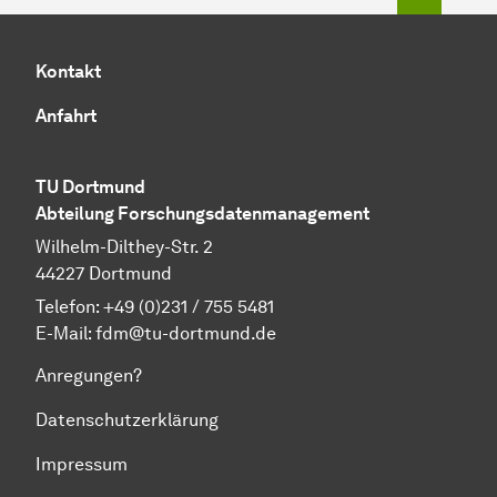
Kontakt
Anfahrt
TU Dort­mund
Abteilung Forschungsdatenmanagement
Wilhelm-Dilthey-Str. 2
44227 Dort­mund
Telefon:
+49 (0)231 / 755 5481
E-Mail:
fdm@tu-dortmund.de
Anregungen?
Datenschutzerklärung
Impressum